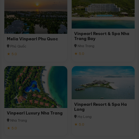
Vinpearl Resort & Spa Nha
Trang Bay
Melia Vinpearl Phu Quoc
Nha Trang
Phú Quốc
★ 5.0
★ 5.0
Vinpearl Resort & Spa Ha
Long
Vinpearl Luxury Nha Trang
Hạ Long
Nha Trang
★ 5.0
★ 5.0