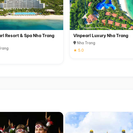
rl Resort & Spa Nha Trang
Vinpearl Luxury Nha Trang
Nha Trang
rang
★ 5.0