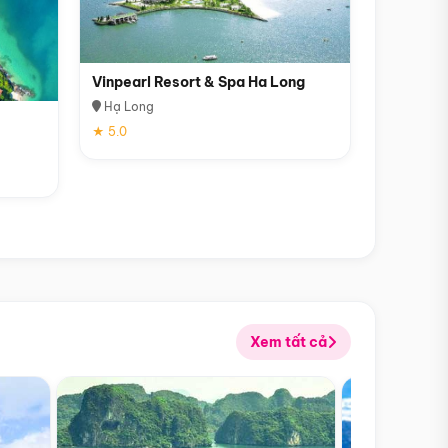
Vinpearl Resort & Spa Ha Long
Hạ Long
★ 5.0
Xem tất cả