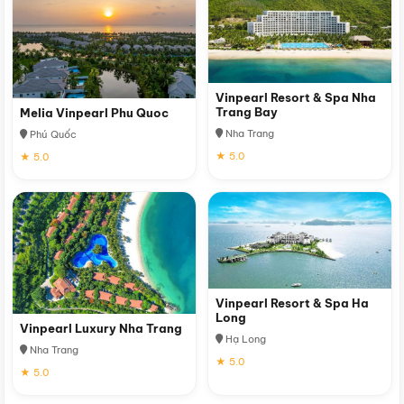
Vinpearl Resort & Spa Nha
Trang Bay
Melia Vinpearl Phu Quoc
Nha Trang
Phú Quốc
★ 5.0
★ 5.0
Vinpearl Resort & Spa Ha
Long
Vinpearl Luxury Nha Trang
Hạ Long
Nha Trang
★ 5.0
★ 5.0