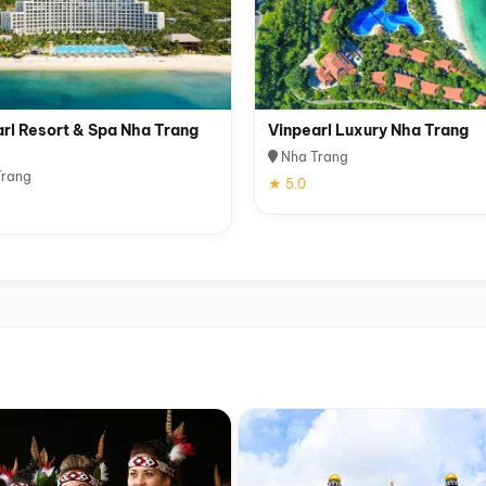
rl Resort & Spa Nha Trang
Vinpearl Luxury Nha Trang
Nha Trang
rang
★ 5.0