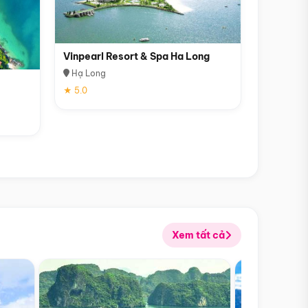
Vinpearl Resort & Spa Ha Long
Hạ Long
★ 5.0
Xem tất cả