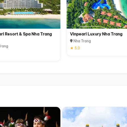
rl Resort & Spa Nha Trang
Vinpearl Luxury Nha Trang
Nha Trang
rang
★ 5.0