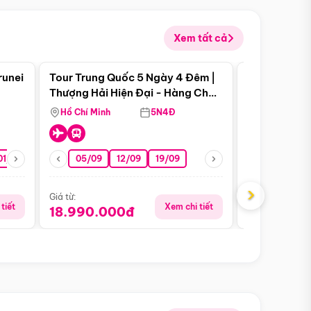
Xem tất cả
 bật
Điểm nổi bật
runei
Tour Trung Quốc 5 Ngày 4 Đêm |
Tour Trung 
Tour Hè
Thượng Hải Hiện Đại - Hàng Châu
Ân Thi - Trư
Nên Thơ - Ô Trấn Cổ Kính
Hồ Chí Minh
5N4Đ
Hồ Chí Minh
01/10
15/10
29/10
05/09
12/09
19/09
16/08
›
Giá từ:
Giá từ:
tiết
Xem chi tiết
18.990.000đ
16.990.0