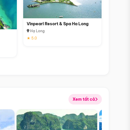
Vinpearl Resort & Spa Ha Long
Hạ Long
★ 5.0
Xem tất cả