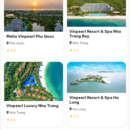
Vinpearl Resort & Spa Nha
Trang Bay
Melia Vinpearl Phu Quoc
Nha Trang
Phú Quốc
★ 5.0
★ 5.0
Vinpearl Resort & Spa Ha
Long
Vinpearl Luxury Nha Trang
Hạ Long
Nha Trang
★ 5.0
★ 5.0