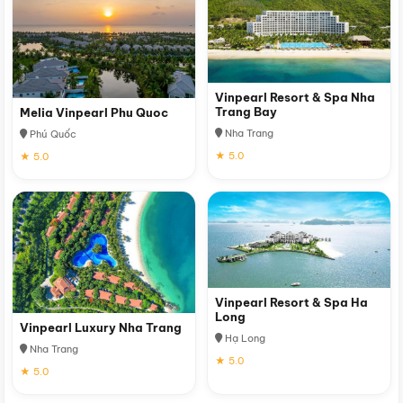
Vinpearl Resort & Spa Nha
Trang Bay
Melia Vinpearl Phu Quoc
Nha Trang
Phú Quốc
★ 5.0
★ 5.0
Vinpearl Resort & Spa Ha
Long
Vinpearl Luxury Nha Trang
Hạ Long
Nha Trang
★ 5.0
★ 5.0