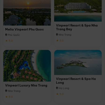
Vinpearl Resort & Spa Nha
Trang Bay
Melia Vinpearl Phu Quoc
Nha Trang
Phú Quốc
★ 5.0
★ 5.0
Vinpearl Resort & Spa Ha
Long
Vinpearl Luxury Nha Trang
Hạ Long
Nha Trang
★ 5.0
★ 5.0