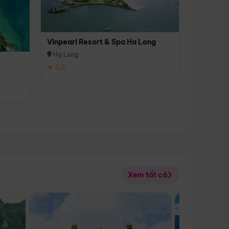
Vinpearl Resort & Spa Ha Long
Hạ Long
★ 5.0
Xem tất cả