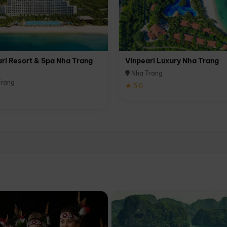
rl Resort & Spa Nha Trang
Vinpearl Luxury Nha Trang
Nha Trang
rang
★ 5.0