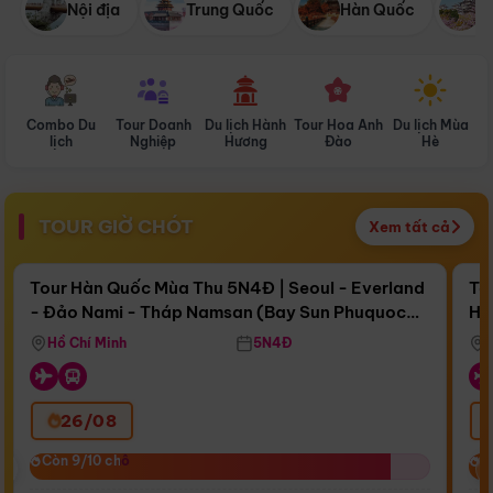
Nội địa
Trung Quốc
Hàn Quốc
N
Combo Du
Tour Doanh
Du lịch Hành
Tour Hoa Anh
Du lịch Mùa
D
lịch
Nghiệp
Hương
Đào
Hè
TOUR GIỜ CHÓT
Xem tất cả
Điểm nổi bật
Còn
15 ngày 10:48:09
Cò
Tour Hàn Quốc Mùa Thu 5N4Đ | Seoul - Everland
To
- Đảo Nami - Tháp Namsan (Bay Sun Phuquoc
Hò
Bay Sun Phuquoc Airways
Tặ
Airways)
Aq
Hồ Chí Minh
5N4Đ
26/08
‹
Còn 9/10 chỗ
Còn 9/10 chỗ
C
C