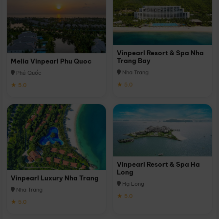
Vinpearl Resort & Spa Nha
Trang Bay
Melia Vinpearl Phu Quoc
Nha Trang
Phú Quốc
★ 5.0
★ 5.0
Vinpearl Resort & Spa Ha
Long
Vinpearl Luxury Nha Trang
Hạ Long
Nha Trang
★ 5.0
★ 5.0