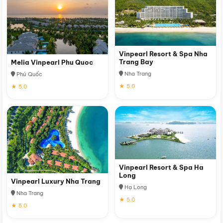
Vinpearl Resort & Spa Nha
Trang Bay
Melia Vinpearl Phu Quoc
Nha Trang
Phú Quốc
★ 5.0
★ 5.0
Vinpearl Resort & Spa Ha
Long
Vinpearl Luxury Nha Trang
Hạ Long
Nha Trang
★ 5.0
★ 5.0