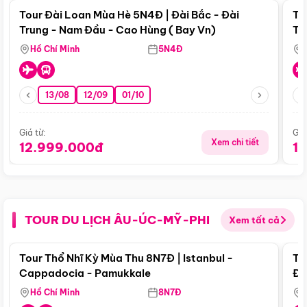
Tour Đài Loan Mùa Hè 5N4Đ | Đài Bắc - Đài
To
Trung - Nam Đầu - Cao Hùng ( Bay Vn)
Tr
Hồ Chí Minh
5N4Đ
13/08
12/09
01/10
Giá từ:
Giá
Xem chi tiết
12.999.000đ
1
TOUR DU LỊCH ÂU-ÚC-MỸ-PHI
Xem tất cả
Điểm nổi bật
Tour Thổ Nhĩ Kỳ Mùa Thu 8N7Đ | Istanbul -
To
Cappadocia - Pamukkale
Đế
Hồ Chí Minh
8N7Đ