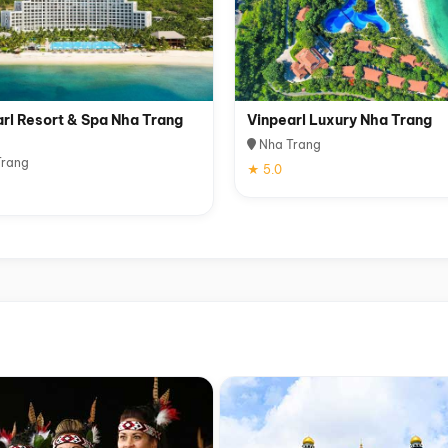
rl Resort & Spa Nha Trang
Vinpearl Luxury Nha Trang
Nha Trang
rang
★ 5.0