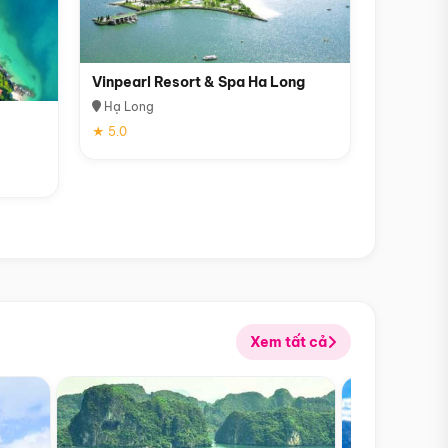
Vinpearl Resort & Spa Ha Long
Hạ Long
★ 5.0
Xem tất cả