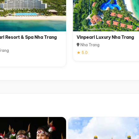
rl Resort & Spa Nha Trang
Vinpearl Luxury Nha Trang
Nha Trang
rang
★ 5.0