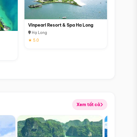
Vinpearl Resort & Spa Ha Long
Hạ Long
★ 5.0
Xem tất cả