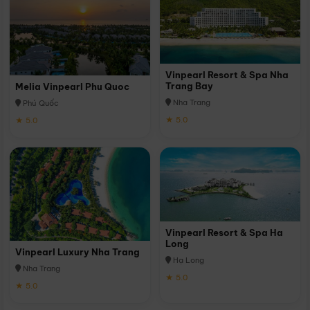
Vinpearl Resort & Spa Nha
Trang Bay
Melia Vinpearl Phu Quoc
Nha Trang
Phú Quốc
★ 5.0
★ 5.0
Vinpearl Resort & Spa Ha
Long
Vinpearl Luxury Nha Trang
Hạ Long
Nha Trang
★ 5.0
★ 5.0