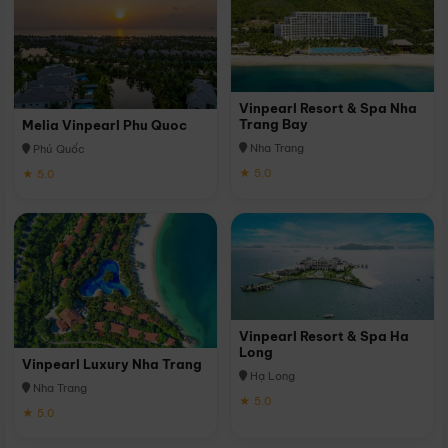
Vinpearl Resort & Spa Nha
Trang Bay
Melia Vinpearl Phu Quoc
Nha Trang
Phú Quốc
★ 5.0
★ 5.0
Vinpearl Resort & Spa Ha
Long
Vinpearl Luxury Nha Trang
Hạ Long
Nha Trang
★ 5.0
★ 5.0