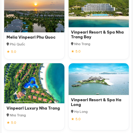
Vinpearl Resort & Spa Nha
Trang Bay
Melia Vinpearl Phu Quoc
Nha Trang
Phú Quốc
★ 5.0
★ 5.0
Vinpearl Resort & Spa Ha
Long
Vinpearl Luxury Nha Trang
Hạ Long
Nha Trang
★ 5.0
★ 5.0