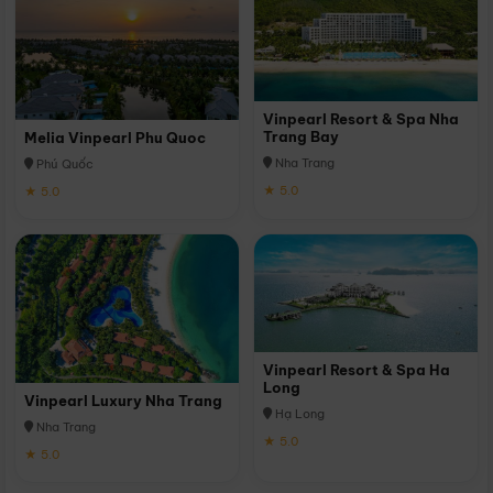
Vinpearl Resort & Spa Nha
Trang Bay
Melia Vinpearl Phu Quoc
Nha Trang
Phú Quốc
★ 5.0
★ 5.0
Vinpearl Resort & Spa Ha
Long
Vinpearl Luxury Nha Trang
Hạ Long
Nha Trang
★ 5.0
★ 5.0