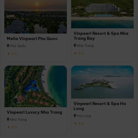
Vinpearl Resort & Spa Nha
Trang Bay
Melia Vinpearl Phu Quoc
Nha Trang
Phú Quốc
★ 5.0
★ 5.0
Vinpearl Resort & Spa Ha
Long
Vinpearl Luxury Nha Trang
Hạ Long
Nha Trang
★ 5.0
★ 5.0