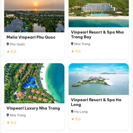
Vinpearl Resort & Spa Nha
Trang Bay
Melia Vinpearl Phu Quoc
Nha Trang
Phú Quốc
★ 5.0
★ 5.0
Vinpearl Resort & Spa Ha
Long
Vinpearl Luxury Nha Trang
Hạ Long
Nha Trang
★ 5.0
★ 5.0