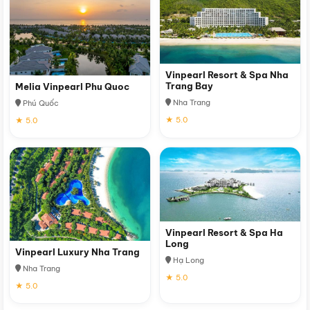
Vinpearl Resort & Spa Nha
Trang Bay
Melia Vinpearl Phu Quoc
Nha Trang
Phú Quốc
★ 5.0
★ 5.0
Vinpearl Resort & Spa Ha
Long
Vinpearl Luxury Nha Trang
Hạ Long
Nha Trang
★ 5.0
★ 5.0