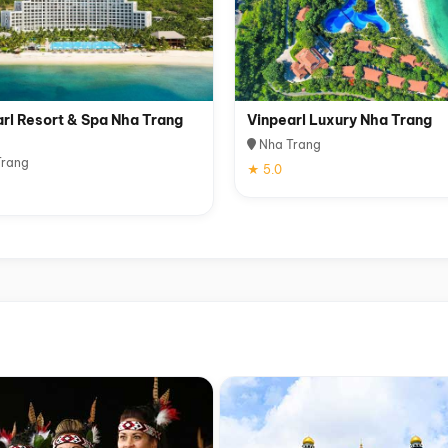
rl Resort & Spa Nha Trang
Vinpearl Luxury Nha Trang
Nha Trang
rang
★ 5.0