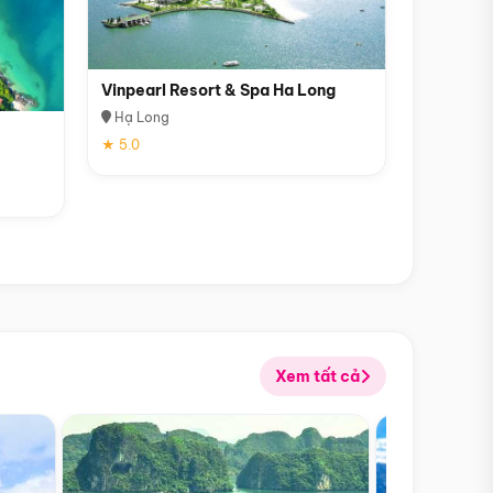
Vinpearl Resort & Spa Ha Long
Hạ Long
★ 5.0
Xem tất cả