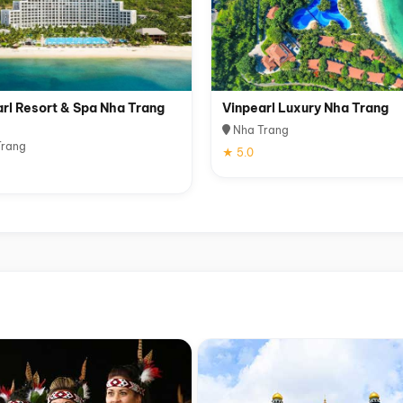
rl Resort & Spa Nha Trang
Vinpearl Luxury Nha Trang
Nha Trang
rang
★ 5.0