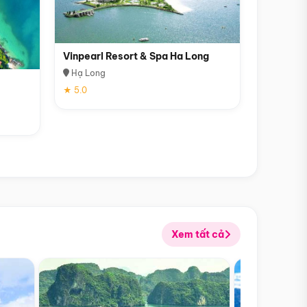
Vinpearl Resort & Spa Ha Long
Hạ Long
★ 5.0
Xem tất cả