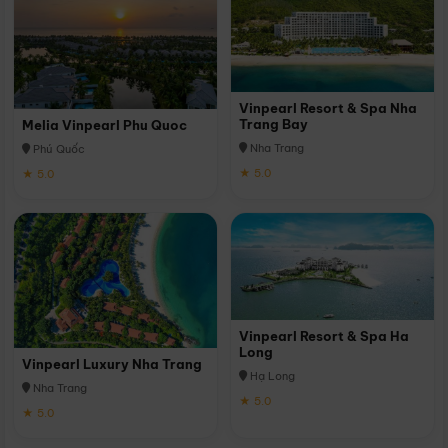
Vinpearl Resort & Spa Nha
Trang Bay
Melia Vinpearl Phu Quoc
Nha Trang
Phú Quốc
★ 5.0
★ 5.0
Vinpearl Resort & Spa Ha
Long
Vinpearl Luxury Nha Trang
Hạ Long
Nha Trang
★ 5.0
★ 5.0