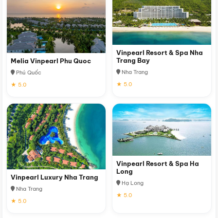
Vinpearl Resort & Spa Nha
Trang Bay
Melia Vinpearl Phu Quoc
Nha Trang
Phú Quốc
★ 5.0
★ 5.0
Vinpearl Resort & Spa Ha
Long
Vinpearl Luxury Nha Trang
Hạ Long
Nha Trang
★ 5.0
★ 5.0