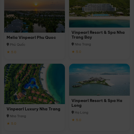
Vinpearl Resort & Spa Nha
Trang Bay
Melia Vinpearl Phu Quoc
Nha Trang
Phú Quốc
★ 5.0
★ 5.0
Vinpearl Resort & Spa Ha
Long
Vinpearl Luxury Nha Trang
Hạ Long
Nha Trang
★ 5.0
★ 5.0