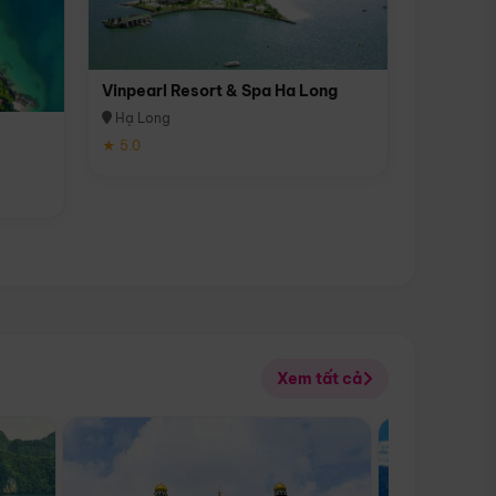
Vinpearl Resort & Spa Ha Long
Hạ Long
★ 5.0
Xem tất cả