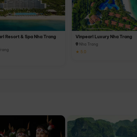
rl Resort & Spa Nha Trang
Vinpearl Luxury Nha Trang
Nha Trang
rang
★ 5.0