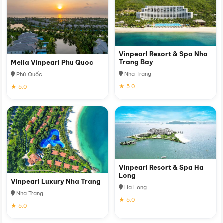
Vinpearl Resort & Spa Nha
Trang Bay
Melia Vinpearl Phu Quoc
Nha Trang
Phú Quốc
★ 5.0
★ 5.0
Vinpearl Resort & Spa Ha
Long
Vinpearl Luxury Nha Trang
Hạ Long
Nha Trang
★ 5.0
★ 5.0