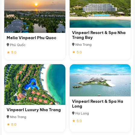
Vinpearl Resort & Spa Nha
Trang Bay
Melia Vinpearl Phu Quoc
Nha Trang
Phú Quốc
★ 5.0
★ 5.0
Vinpearl Resort & Spa Ha
Long
Vinpearl Luxury Nha Trang
Hạ Long
Nha Trang
★ 5.0
★ 5.0