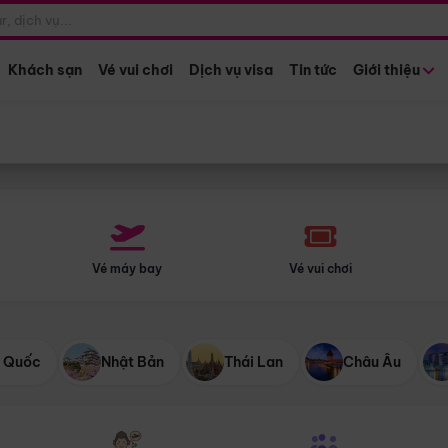
Điểm khởi hành
Tháng khở
Hồ Chí Minh
Bất kỳ 
Khách sạn
Vé vui chơi
Dịch vụ visa
Tin tức
Giới thiệu
Vé máy bay
Vé vui chơi
 Quốc
Nhật Bản
Thái Lan
Châu Âu