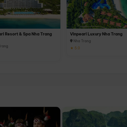
rl Resort & Spa Nha Trang
Vinpearl Luxury Nha Trang
Nha Trang
rang
★ 5.0