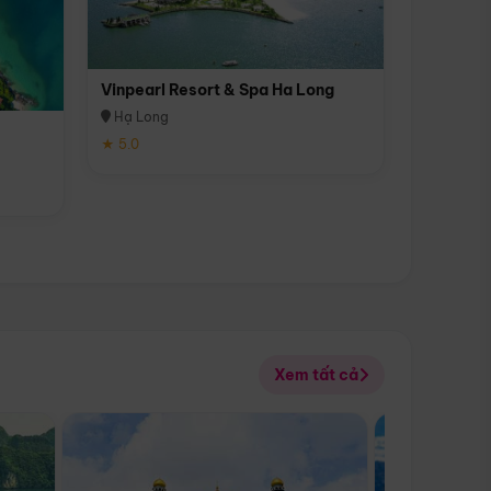
Vinpearl Resort & Spa Ha Long
Hạ Long
★ 5.0
Xem tất cả