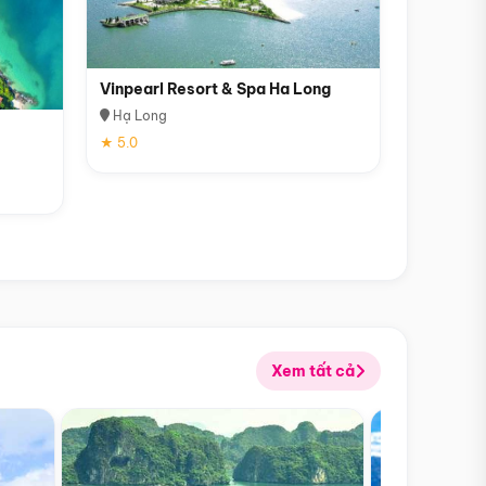
Vinpearl Resort & Spa Ha Long
Hạ Long
★ 5.0
Xem tất cả