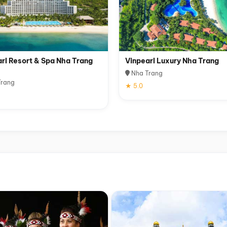
rl Resort & Spa Nha Trang
Vinpearl Luxury Nha Trang
Nha Trang
rang
★ 5.0