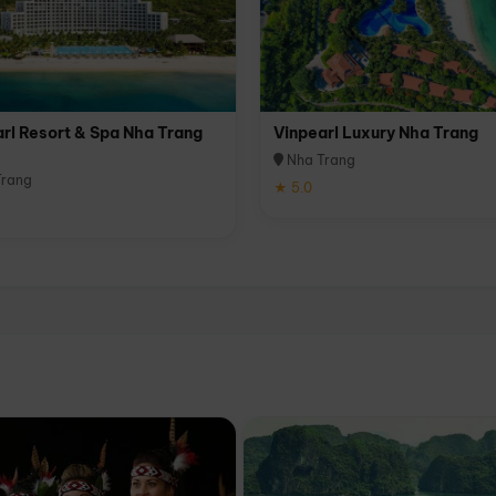
rl Resort & Spa Nha Trang
Vinpearl Luxury Nha Trang
Nha Trang
rang
★ 5.0