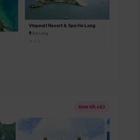
Vinpearl Resort & Spa Ha Long
Hạ Long
★ 5.0
Xem tất cả