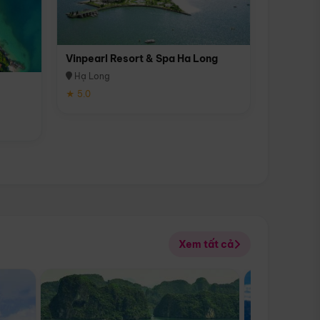
Vinpearl Resort & Spa Ha Long
Hạ Long
★ 5.0
Xem tất cả