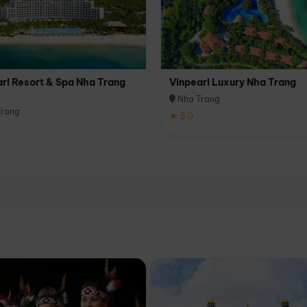
rl Resort & Spa Nha Trang
Vinpearl Luxury Nha Trang
Nha Trang
rang
★ 5.0