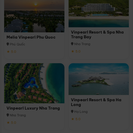
Vinpearl Resort & Spa Nha
Trang Bay
Melia Vinpearl Phu Quoc
Nha Trang
Phú Quốc
★ 5.0
★ 5.0
Vinpearl Resort & Spa Ha
Long
Vinpearl Luxury Nha Trang
Hạ Long
Nha Trang
★ 5.0
★ 5.0