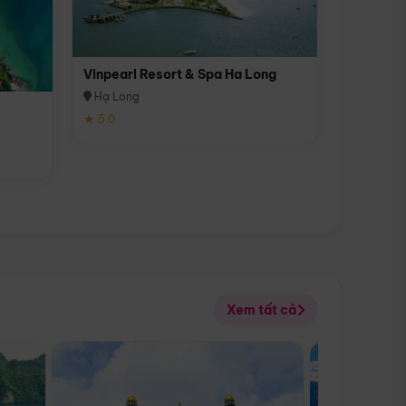
Vinpearl Resort & Spa Ha Long
Hạ Long
★ 5.0
Xem tất cả