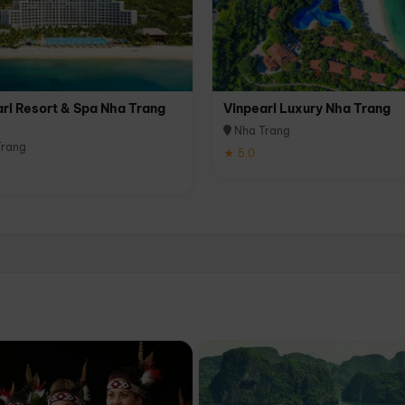
rl Resort & Spa Nha Trang
Vinpearl Luxury Nha Trang
Nha Trang
rang
★ 5.0