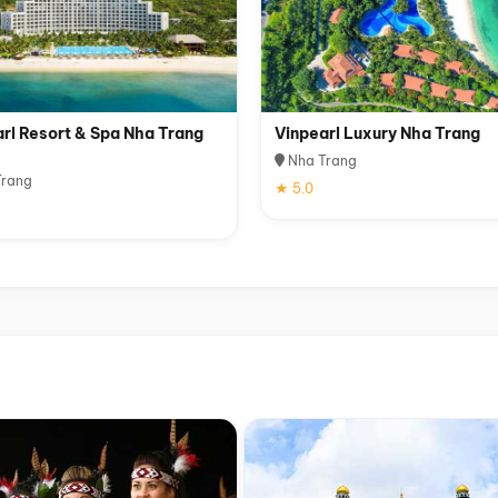
rl Resort & Spa Nha Trang
Vinpearl Luxury Nha Trang
Nha Trang
rang
★ 5.0