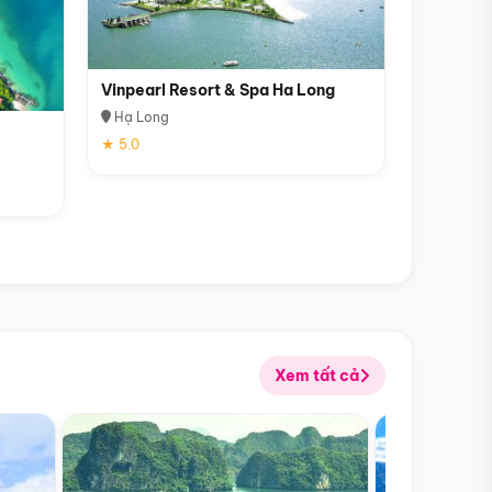
Vinpearl Resort & Spa Ha Long
Hạ Long
★ 5.0
Xem tất cả