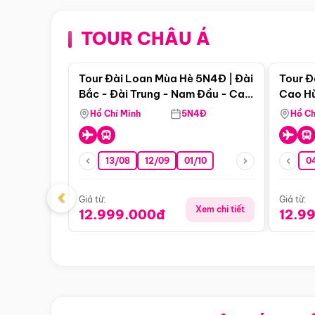
TOUR CHÂU Á
Điểm nổi bật
Tour Đài Loan Mùa Hè 5N4Đ | Đài
Tour Đ
Bắc - Đài Trung - Nam Đầu - Cao
Cao Hù
Hùng ( Bay Vn)
(Bay V
Hồ Chí Minh
5N4Đ
Hồ Ch
13/08
12/09
01/10
0
‹
Giá từ:
Giá từ:
Xem chi tiết
12.999.000đ
12.9