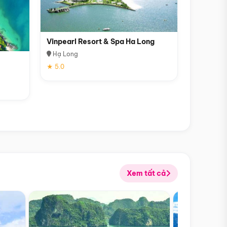
Vinpearl Resort & Spa Ha Long
Hạ Long
★ 5.0
Xem tất cả