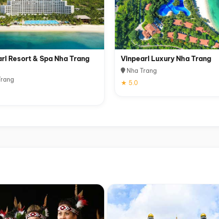
rl Resort & Spa Nha Trang
Vinpearl Luxury Nha Trang
Nha Trang
rang
★ 5.0