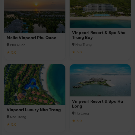
Vinpearl Resort & Spa Nha
Trang Bay
Melia Vinpearl Phu Quoc
Nha Trang
Phú Quốc
★ 5.0
★ 5.0
Vinpearl Resort & Spa Ha
Long
Vinpearl Luxury Nha Trang
Hạ Long
Nha Trang
★ 5.0
★ 5.0