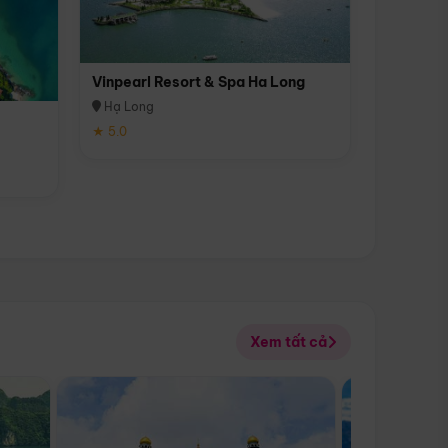
Vinpearl Resort & Spa Ha Long
Hạ Long
★ 5.0
Xem tất cả