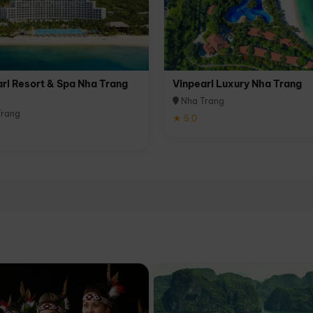
rl Resort & Spa Nha Trang
Vinpearl Luxury Nha Trang
Nha Trang
rang
★ 5.0