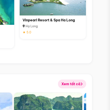
Vinpearl Resort & Spa Ha Long
Hạ Long
★ 5.0
Xem tất cả