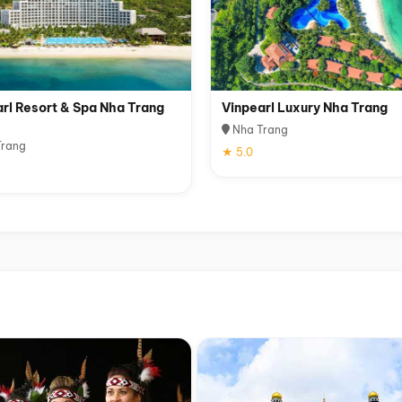
rl Resort & Spa Nha Trang
Vinpearl Luxury Nha Trang
Nha Trang
rang
★ 5.0