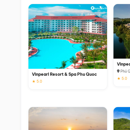
Vinpe
Phú 
Vinpearl Resort & Spa Phu Quoc
★ 5.0
★ 5.0