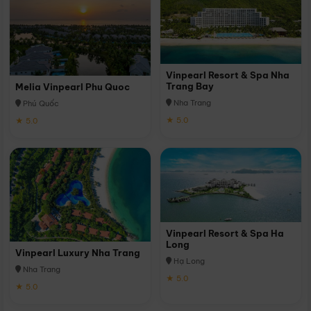
Vinpearl Resort & Spa Nha
Trang Bay
Melia Vinpearl Phu Quoc
Nha Trang
Phú Quốc
★ 5.0
★ 5.0
Vinpearl Resort & Spa Ha
Long
Vinpearl Luxury Nha Trang
Hạ Long
Nha Trang
★ 5.0
★ 5.0