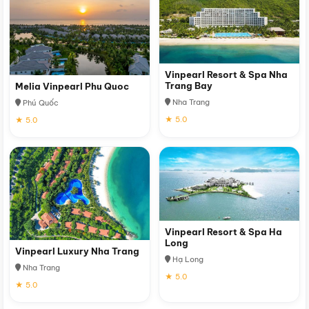
Vinpearl Resort & Spa Nha
Trang Bay
Melia Vinpearl Phu Quoc
Nha Trang
Phú Quốc
★ 5.0
★ 5.0
Vinpearl Resort & Spa Ha
Long
Vinpearl Luxury Nha Trang
Hạ Long
Nha Trang
★ 5.0
★ 5.0