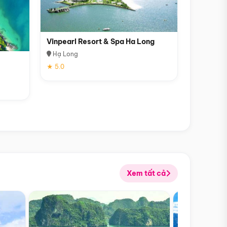
Vinpearl Resort & Spa Ha Long
Hạ Long
★ 5.0
Xem tất cả