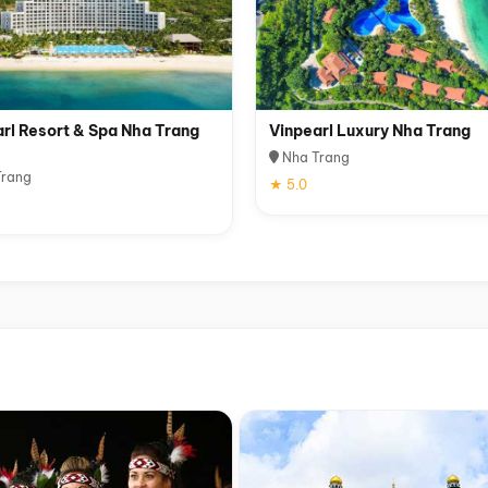
rl Resort & Spa Nha Trang
Vinpearl Luxury Nha Trang
Nha Trang
rang
★ 5.0