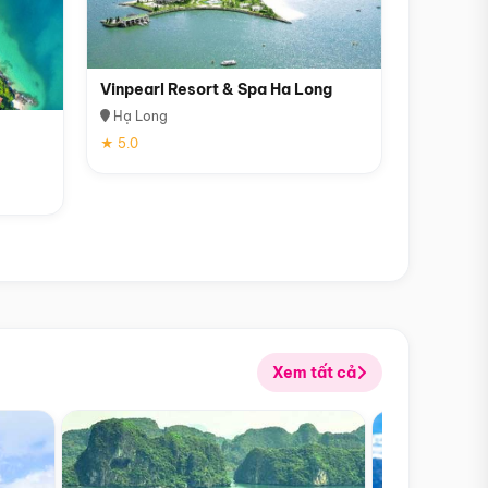
Vinpearl Resort & Spa Ha Long
Hạ Long
★ 5.0
Xem tất cả