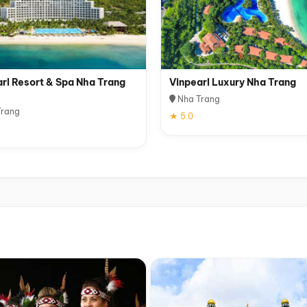
rl Resort & Spa Nha Trang
Vinpearl Luxury Nha Trang
Nha Trang
rang
★ 5.0