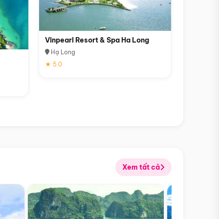
Vinpearl Resort & Spa Ha Long
Hạ Long
★ 5.0
Xem tất cả