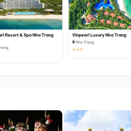
rl Resort & Spa Nha Trang
Vinpearl Luxury Nha Trang
Nha Trang
rang
★ 5.0