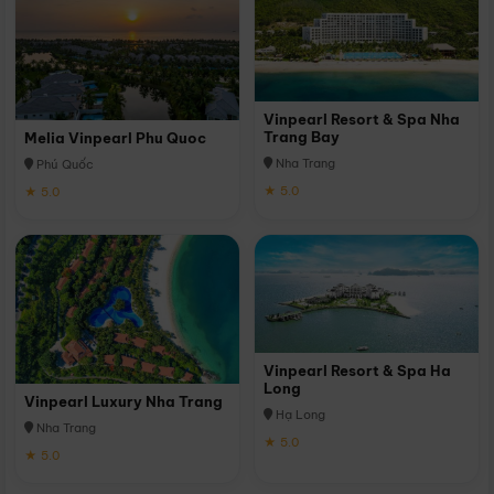
Vinpearl Resort & Spa Nha
Trang Bay
Melia Vinpearl Phu Quoc
Nha Trang
Phú Quốc
★ 5.0
★ 5.0
Vinpearl Resort & Spa Ha
Long
Vinpearl Luxury Nha Trang
Hạ Long
Nha Trang
★ 5.0
★ 5.0