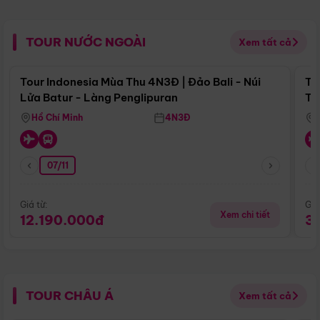
TOUR NƯỚC NGOÀI
Xem tất cả
Điểm nổi bật
Tour Indonesia Mùa Thu 4N3Đ | Đảo Bali - Núi
To
Lửa Batur - Làng Penglipuran
To
Hồ Chí Minh
4N3Đ
07/11
Giá từ:
Giá
Xem chi tiết
12.190.000đ
3
TOUR CHÂU Á
Xem tất cả
Điểm nổi bật