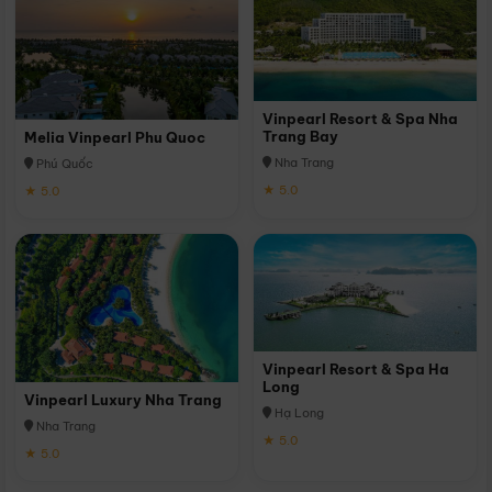
Vinpearl Resort & Spa Nha
Trang Bay
Melia Vinpearl Phu Quoc
Nha Trang
Phú Quốc
★ 5.0
★ 5.0
Vinpearl Resort & Spa Ha
Long
Vinpearl Luxury Nha Trang
Hạ Long
Nha Trang
★ 5.0
★ 5.0