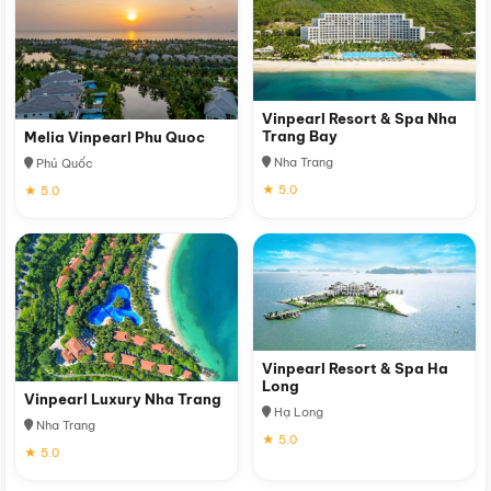
Vinpearl Resort & Spa Nha
Trang Bay
Melia Vinpearl Phu Quoc
Nha Trang
Phú Quốc
★ 5.0
★ 5.0
Vinpearl Resort & Spa Ha
Long
Vinpearl Luxury Nha Trang
Hạ Long
Nha Trang
★ 5.0
★ 5.0