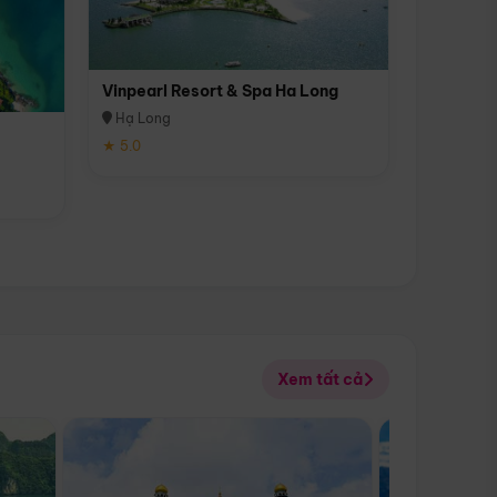
Vinpearl Resort & Spa Ha Long
Hạ Long
★ 5.0
Xem tất cả