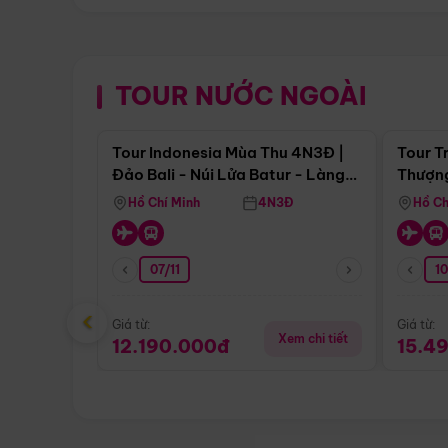
TOUR NƯỚC NGOÀI
Điểm nổi bật
Tour Indonesia Mùa Thu 4N3Đ |
Tour T
Đảo Bali - Núi Lửa Batur - Làng
Thượng
Penglipuran
(Tour 
Hồ Chí Minh
4N3Đ
Hồ Ch
07/11
1
‹
Giá từ:
Giá từ:
Xem chi tiết
12.190.000đ
15.4