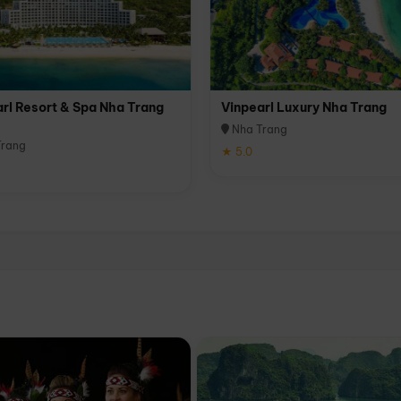
rl Resort & Spa Nha Trang
Vinpearl Luxury Nha Trang
Nha Trang
rang
★ 5.0