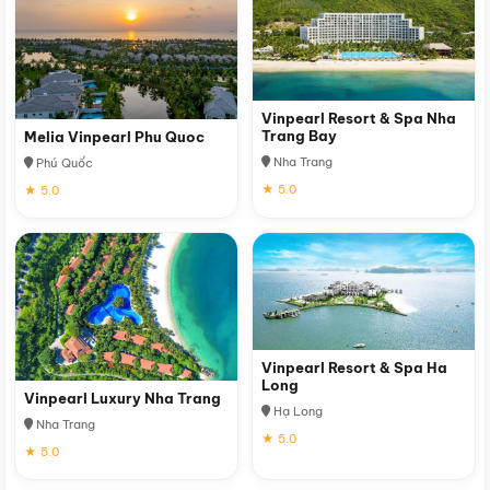
Vinpearl Resort & Spa Nha
Trang Bay
Melia Vinpearl Phu Quoc
Nha Trang
Phú Quốc
★ 5.0
★ 5.0
Vinpearl Resort & Spa Ha
Long
Vinpearl Luxury Nha Trang
Hạ Long
Nha Trang
★ 5.0
★ 5.0