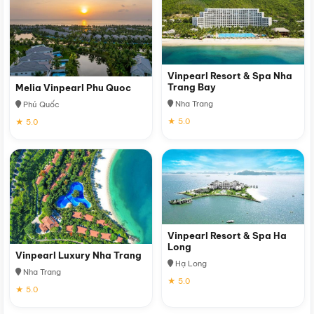
Vinpearl Resort & Spa Nha
Trang Bay
Melia Vinpearl Phu Quoc
Nha Trang
Phú Quốc
★ 5.0
★ 5.0
Vinpearl Resort & Spa Ha
Long
Vinpearl Luxury Nha Trang
Hạ Long
Nha Trang
★ 5.0
★ 5.0